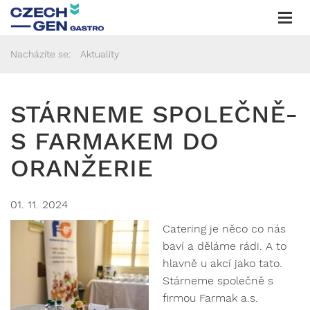
Togg
navi
Nacházíte se:
Aktuality
STÁRNEME SPOLEČNĚ-
S FARMAKEM DO
ORANŽERIE
01. 11. 2024
Catering je něco co nás
baví a děláme rádi. A to
hlavně u akcí jako tato.
Stárneme společně s
firmou Farmak a.s.